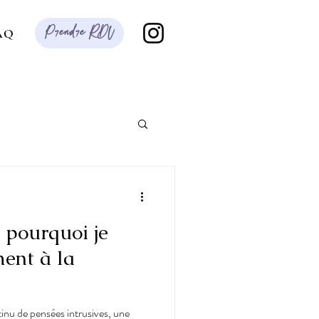
Prendre RDV
AQ
 pourquoi je
ent à la
tinu de pensées intrusives, une