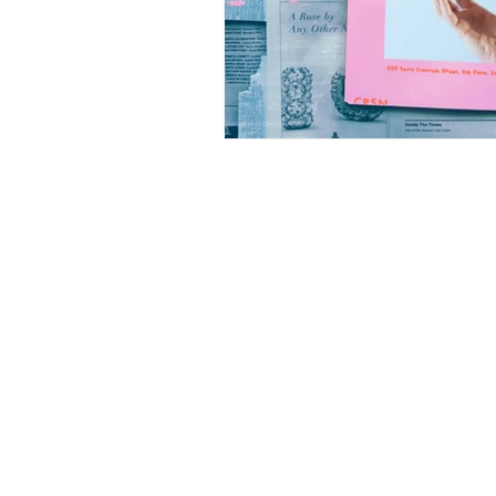
©2026 Emilie B