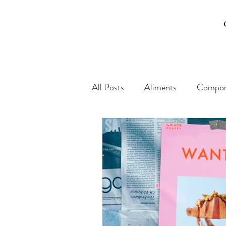
All Posts
Aliments
Comport