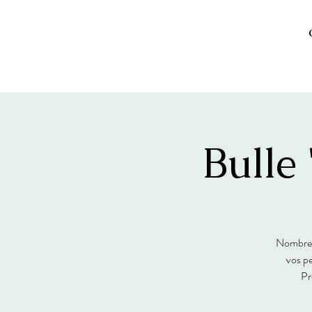
Bulle
Nombre d
vos pe
Pr