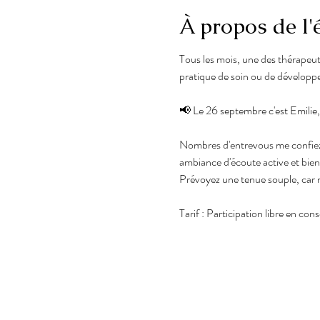
À propos de l
Tous les mois, une des thérapeut
pratique de soin ou de développ
📢 Le 26 septembre c'est Emilie, 
Nombres d'entrevous me confiez ê
ambiance d'écoute active et bienv
Prévoyez une tenue souple, car
Tarif : Participation libre en con