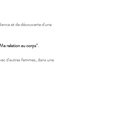
liance et de découverte d'une 
Ma relation au corps".
avec d'autres femmes, dans une 