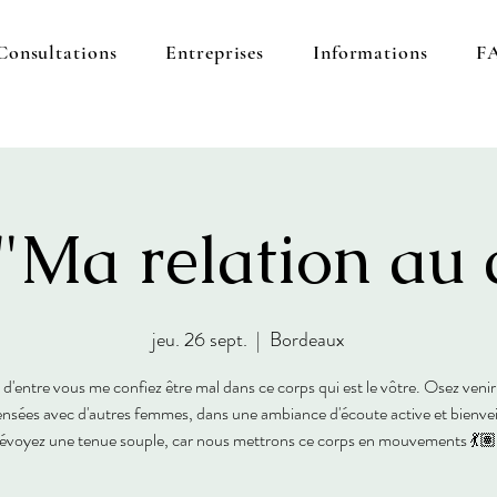
Consultations
Entreprises
Informations
F
 "Ma relation au 
jeu. 26 sept.
  |  
Bordeaux
'entre vous me confiez être mal dans ce corps qui est le vôtre. Osez venir
nsées avec d'autres femmes, dans une ambiance d'écoute active et bienvei
évoyez une tenue souple, car nous mettrons ce corps en mouvements 💃