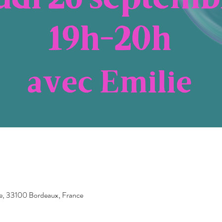
e, 33100 Bordeaux, France